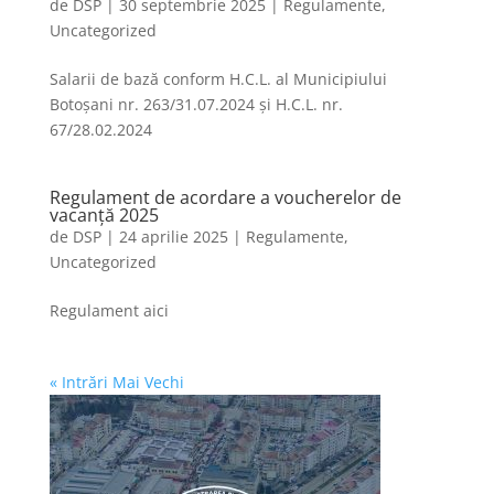
de
DSP
|
30 septembrie 2025
|
Regulamente
,
Uncategorized
Salarii de bază conform H.C.L. al Municipiului
Botoșani nr. 263/31.07.2024 și H.C.L. nr.
67/28.02.2024
Regulament de acordare a voucherelor de
vacanță 2025
de
DSP
|
24 aprilie 2025
|
Regulamente
,
Uncategorized
Regulament aici
« Intrări Mai Vechi