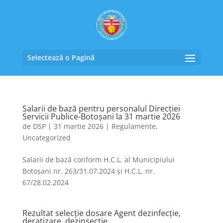
Selectează o Pagină
Salarii de bază pentru personalul Direcției
Servicii Publice-Botoșani la 31 martie 2026
de
DSP
|
31 martie 2026
|
Regulamente
,
Uncategorized
Salarii de bază conform H.C.L. al Municipiului
Botoșani nr. 263/31.07.2024 și H.C.L. nr.
67/28.02.2024
Rezultat selecție dosare Agent dezinfecție,
deratizare, dezinsecție