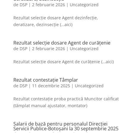
de
DSP
|
2 februarie 2026
|
Uncategorized
Rezultat selecție dosare Agent dezinfecție,
deratizare, dezinsecție (…aici)
Rezultat selecție dosare Agent de curățenie
de
DSP
|
2 februarie 2026
|
Uncategorized
Rezultat selecție dosare Agent de curățenie (…aici)
Rezultat contestație Tâmplar
de
DSP
|
11 decembrie 2025
|
Uncategorized
Rezultat contestație proba practică Muncitor calificat
(tâmplat manual ajustator, montator)
Salarii de bază pentru personalul Direcției
Servicii Publice-Botoșani la 30 septembrie 2025