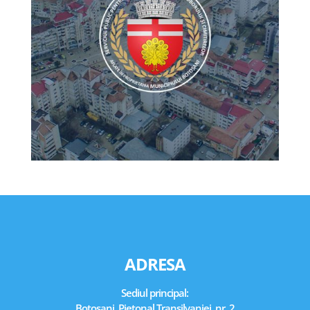
ADRESA
Sediul principal:
Botoșani, Pietonal Transilvaniei, nr. 2