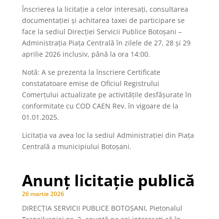
Înscrierea la licitaţie a celor interesaţi, consultarea
documentaţiei şi achitarea taxei de participare se
face la sediul Direcției Servicii Publice Botoşani –
Administrația Piața Centrală în zilele de 27, 28 și 29
aprilie 2026 inclusiv, până la ora 14:00.
Notă: A se prezenta la înscriere Certificate
constatatoare emise de Oficiul Registrului
Comerțului actualizate pe activitățile desfășurate în
conformitate cu COD CAEN Rev. în vigoare de la
01.01.2025.
Licitaţia va avea loc la sediul Administrației din Piața
Centrală a municipiului Botoșani.
Anunț licitație publică
26 martie 2026
DIRECȚIA SERVICII PUBLICE BOTOȘANI, Pietonalul