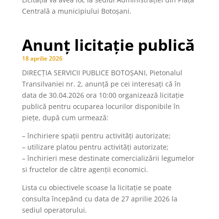
Centrală a municipiului Botoșani.
Anunț licitație publică
18 aprilie 2026
DIRECȚIA SERVICII PUBLICE BOTOȘANI, Pietonalul
Transilvaniei nr. 2, anunţă pe cei interesaţi că în
data de 30.04.2026 ora 10:00 organizează licitaţie
publică pentru ocuparea locurilor disponibile în
piețe, după cum urmează:
– închiriere spații pentru activități autorizate;
– utilizare platou pentru activități autorizate;
– închirieri mese destinate comercializării legumelor
si fructelor de către agenții economici.
Lista cu obiectivele scoase la licitaţie se poate
consulta începând cu data de 27 aprilie 2026 la
sediul operatorului.