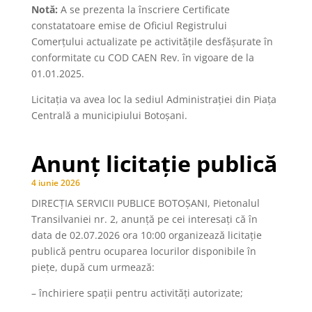
Notă:
A se prezenta la înscriere Certificate
constatatoare emise de Oficiul Registrului
Comerțului actualizate pe activitățile desfășurate în
conformitate cu COD CAEN Rev. în vigoare de la
01.01.2025.
Licitația va avea loc la sediul Administrației din Piața
Centrală a municipiului Botoșani.
Anunț licitație publică
4 iunie 2026
DIRECȚIA SERVICII PUBLICE BOTOȘANI, Pietonalul
Transilvaniei nr. 2, anunţă pe cei interesaţi că în
data de 02.07.2026 ora 10:00 organizează licitaţie
publică pentru ocuparea locurilor disponibile în
piețe, după cum urmează:
– închiriere spații pentru activități autorizate;