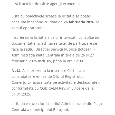
si fructelor de către agenții economici.
Lista cu obiectivele scoase la licitaţie se poate
consulta începând cu data de
26 februarie 2026
la
sediul operatorului.
Înscrierea la licitaţie a celor interesaţi, consultarea
documentaţiei şi achitarea taxei de participare se
face la sediul Direcției Servicii Publice Botoşani –
Administrația Piața Centrală în zilele de 26 și 27
februarie 2026 inclusiv, până la ora 12:00.
Notă
: A se prezenta la înscriere Certificate
constatatoare emise de Oficiul Registrului
Comerțului actualizate pe activitățile desfășurate în
conformitate cu COD CAEN Rev. în vigoare de la
01.01.2025.
Licitaţia va avea loc la sediul Administrației din Piața
Centrală a municipiului Botoșani.