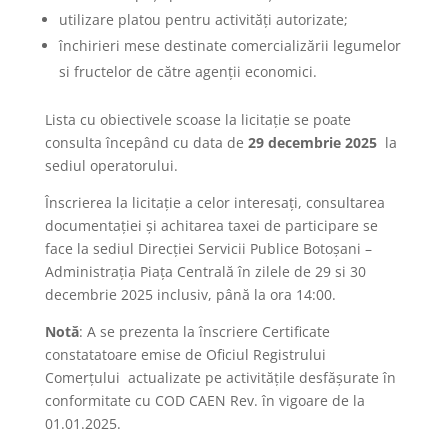
utilizare platou pentru activități autorizate;
închirieri mese destinate comercializării legumelor
si fructelor de către agenții economici.
Lista cu obiectivele scoase la licitaţie se poate
consulta începând cu data de
29 decembrie 2025
la
sediul operatorului.
Înscrierea la licitaţie a celor interesaţi, consultarea
documentaţiei şi achitarea taxei de participare se
face la sediul Direcției Servicii Publice Botoşani –
Administrația Piața Centrală în zilele de 29 si 30
decembrie 2025 inclusiv, până la ora 14:00.
Notă
: A se prezenta la înscriere Certificate
constatatoare emise de Oficiul Registrului
Comerțului actualizate pe activitățile desfășurate în
conformitate cu COD CAEN Rev. în vigoare de la
01.01.2025.