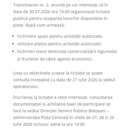
Transilvaniei nr. 2, anunță pe cei interesați că în
data de 30.07.2026 ora 10:00 organizează licitație
publică pentru ocuparea locurilor disponibile în
piețe, după cum urmează:
închiriere spații pentru activități autorizate;
utilizare platou pentru activități autorizate;
închirieri mese destinate comercializării legumelor
și fructelor de către agenții economici.
Lista cu obiectivele scoase la licitație se poate
consulta începând cu data de 27 iulie 2026 la sediul
operatorului.
Înscrierea la licitație a celor interesați, consultarea
documentației și achitarea taxei de participare se
face la sediul Direcției Servicii Publice Botoșani –
Administrația Piața Centrală în zilele de 27, 28 și 29
iulie 2026 inclusiv, până la ora 14:00.