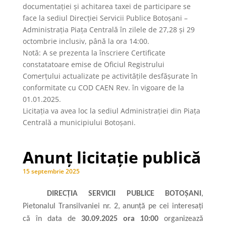
documentaţiei şi achitarea taxei de participare se
face la sediul Direcției Servicii Publice Botoşani –
Administrația Piața Centrală în zilele de 27,28 și 29
octombrie inclusiv, până la ora 14:00.
Notă: A se prezenta la înscriere Certificate
constatatoare emise de Oficiul Registrului
Comerțului actualizate pe activitățile desfășurate în
conformitate cu COD CAEN Rev. în vigoare de la
01.01.2025.
Licitaţia va avea loc la sediul Administrației din Piața
Centrală a municipiului Botoșani.
Anunț licitație publică
15 septembrie 2025
DIRECȚIA SERVICII PUBLICE BOTOȘANI
,
Pietonalul Transilvaniei nr. 2, anunţă pe cei interesaţi
că în data de
30.09.2025 ora 10:00
organizează