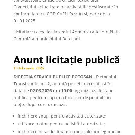
Comerțului actualizate pe activitățile desfășurate în
conformitate cu COD CAEN Rev. în vigoare de la
01.01.2025.
Licitaţia va avea loc la sediul Administrației din Piața
Centrală a municipiului Botoșani.
Anunț licitație publică
13 februarie 2026
DIRECȚIA SERVICII PUBLICE BOTOȘANI
, Pietonalul
Transilvaniei nr. 2, anunţă pe cei interesaţi că în
data de
02.03.2026 ora 10:00
organizează licitaţie
publică pentru ocuparea locurilor disponibile în
piețe, după cum urmează:
închiriere spații pentru activități autorizate;
utilizare platou pentru activități autorizate;
închirieri mese destinate comercializării legumelor