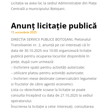
Licitaţia va avea loc la sediul Administrației din Piața
Centrală a municipiului Botoșani.
Anunț licitație publică
15 octombrie 2025
DIRECȚIA SERVICII PUBLICE BOTOȘANI, Pietonalul
Transilvaniei nr. 2, anunţă pe cei interesaţi că în
data de 30.10.2025 ora 10:00 organizează licitaţie
publică pentru ocuparea locurilor disponibile în
piețe, după cum urmează:
– închiriere spații pentru activități autorizate;
– utilizare platou pentru activități autorizate;
– închirieri mese destinate comercializării legumelor
si fructelor de către agenții economici.
Lista cu obiectivele scoase la licitaţie se poate
consulta începând cu data de 27.10.2025 la sediul
operatorului.
Înscrierea la licitaţie a celor interesaţi, consultarea