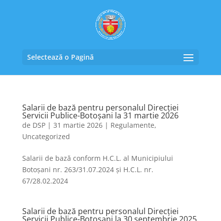
Selectează o Pagină
Salarii de bază pentru personalul Direcției
Servicii Publice-Botoșani la 31 martie 2026
de
DSP
|
31 martie 2026
|
Regulamente
,
Uncategorized
Salarii de bază conform H.C.L. al Municipiului
Botoșani nr. 263/31.07.2024 și H.C.L. nr.
67/28.02.2024
Salarii de bază pentru personalul Direcției
Servicii Publice-Botoșani la 30 septembrie 2025