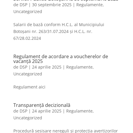
de
DSP
|
30 septembrie 2025
|
Regulamente
,
Uncategorized
Salarii de bază conform H.C.L. al Municipiului
Botoșani nr. 263/31.07.2024 și H.C.L. nr.
67/28.02.2024
Regulament de acordare a voucherelor de
vacanță 2025
de
DSP
|
24 aprilie 2025
|
Regulamente
,
Uncategorized
Regulament aici
Transparență decizională
de
DSP
|
24 aprilie 2025
|
Regulamente
,
Uncategorized
Procedură sesisare nereguli și protecția avertizorilor