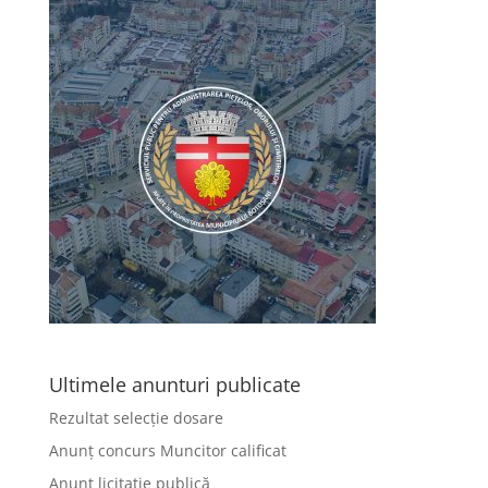
Ultimele anunturi publicate
Rezultat selecție dosare
Anunț concurs Muncitor calificat
Anunț licitație publică