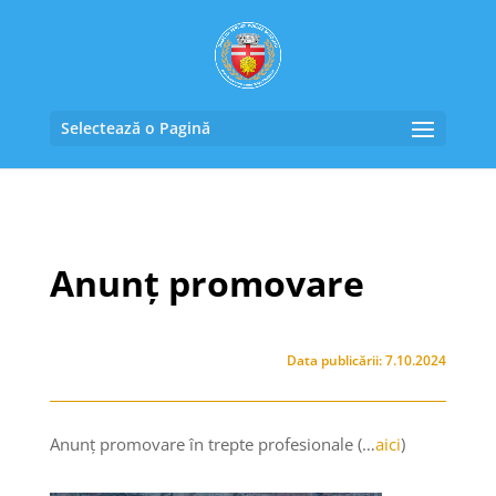
Selectează o Pagină
Anunț promovare
Data publicării: 7.10.2024
Anunț promovare în trepte profesionale (…
aici
)