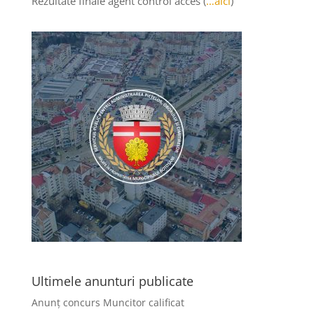
Rezultate finale agent control acces (
…aici
)
Ultimele anunturi publicate
Anunț concurs Muncitor calificat