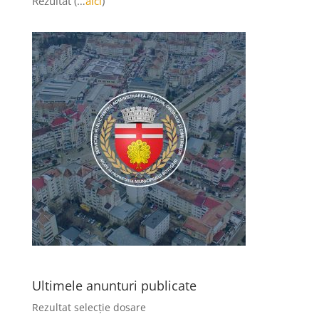
Rezultat (…
aici
)
Ultimele anunturi publicate
Rezultat selecție dosare