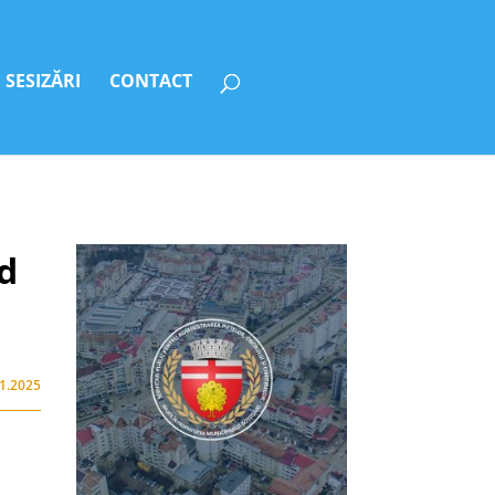
SESIZĂRI
CONTACT
nd
11.2025