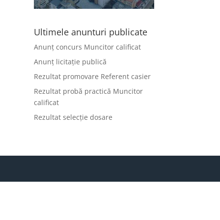
Ultimele anunturi publicate
Anunț concurs Muncitor calificat
Anunț licitație publică
Rezultat promovare Referent casier
Rezultat probă practică Muncitor
calificat
Rezultat selecție dosare