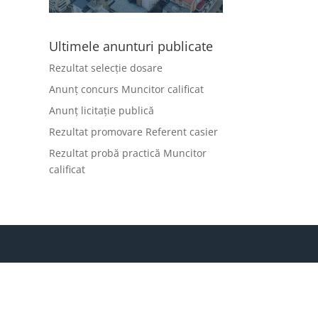
Ultimele anunturi publicate
Rezultat selecție dosare
Anunț concurs Muncitor calificat
Anunț licitație publică
Rezultat promovare Referent casier
Rezultat probă practică Muncitor
calificat