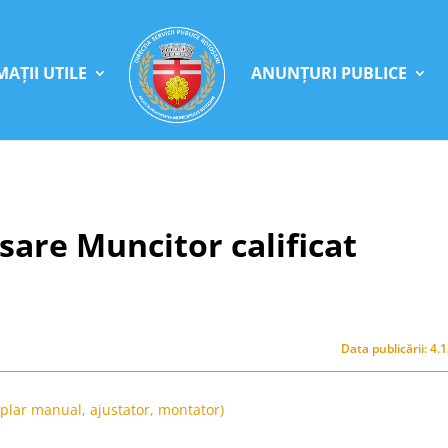
AȚII UTILE
ANUNȚURI PUBLICE
sare Muncitor calificat
Data publicării: 4.
mplar manual, ajustator, montator)