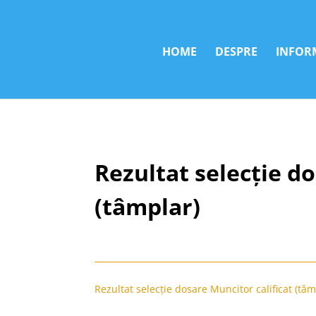
HOME
DESPRE
INFORM
Rezultat selecție do
(tâmplar)
Rezultat selecție dosare Muncitor calificat (tâ