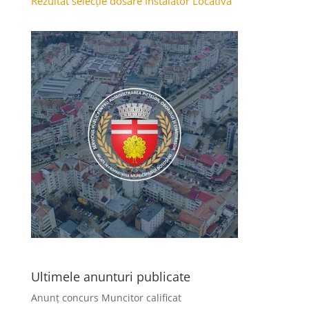
Rezultat selecție dosare Instalator Locativa
Ultimele anunturi publicate
Anunț concurs Muncitor calificat