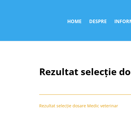
HOME
DESPRE
INFORM
Rezultat selecție d
Rezultat selecție dosare Medic veterinar