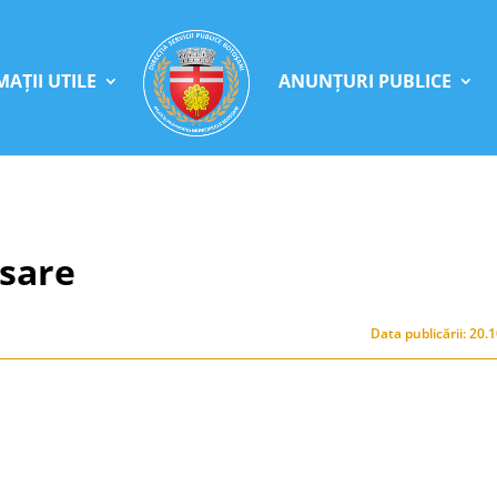
AȚII UTILE
ANUNȚURI PUBLICE
osare
Data publicării: 20.