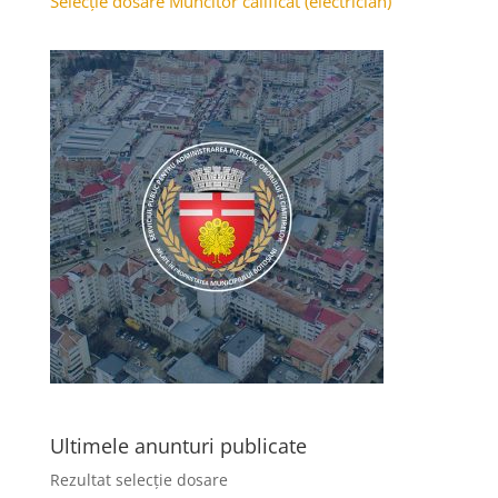
Selecție dosare Muncitor calificat (electrician)
Ultimele anunturi publicate
Rezultat selecție dosare