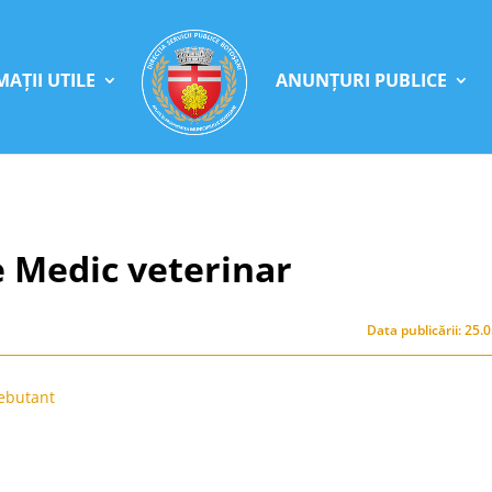
AȚII UTILE
ANUNȚURI PUBLICE
 Medic veterinar
Data publicării: 25.
debutant