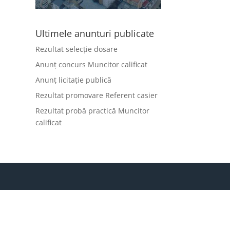
Ultimele anunturi publicate
Rezultat selecție dosare
Anunț concurs Muncitor calificat
Anunț licitație publică
Rezultat promovare Referent casier
Rezultat probă practică Muncitor
calificat