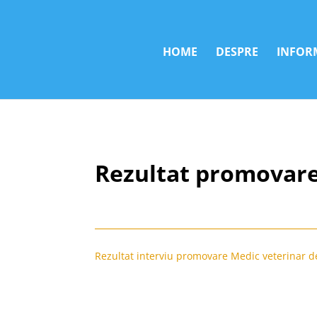
HOME
DESPRE
INFORM
Rezultat promovare
Rezultat interviu promovare Medic veterinar 