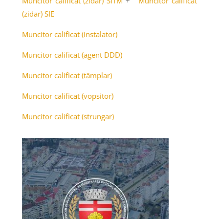
Muncitor calificat (zidar) SITM
+
Muncitor calificat
(zidar) SIE
Muncitor calificat (instalator)
Muncitor calificat (agent DDD)
Muncitor calificat (tâmplar)
Muncitor calificat (vopsitor)
Muncitor calificat (strungar)