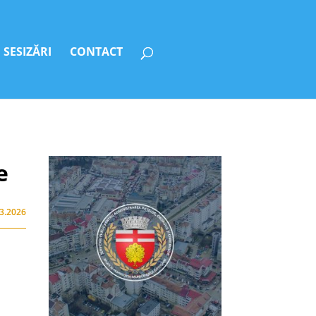
SESIZĂRI
CONTACT
e
03.2026