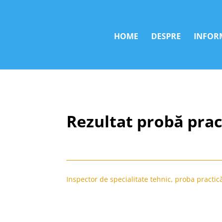
HOME
DESPRE
INFORM
Rezultat probă prac
Inspector de specialitate tehnic, proba practic