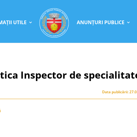
AȚII UTILE
ANUNȚURI PUBLICE
tica Inspector de specialitat
Data publicării: 27.
ă