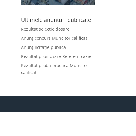
Ultimele anunturi publicate
Rezultat selecție dosare
Anunț concurs Muncitor calificat
Anunț licitație publică
Rezultat promovare Referent casier
Rezultat probă practică Muncitor
calificat