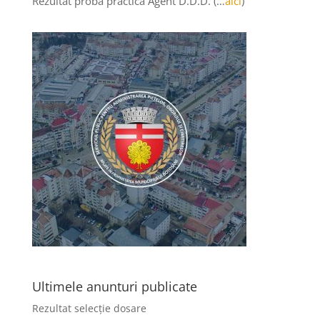
Rezultat probă practica Agent D.D.D. (…
aici
)
Ultimele anunturi publicate
Rezultat selecție dosare