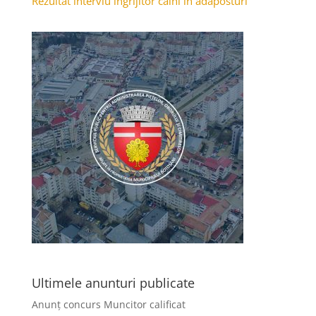
Rezultat interviu îngrijitor câini în adăposturi
Ultimele anunturi publicate
Anunț concurs Muncitor calificat