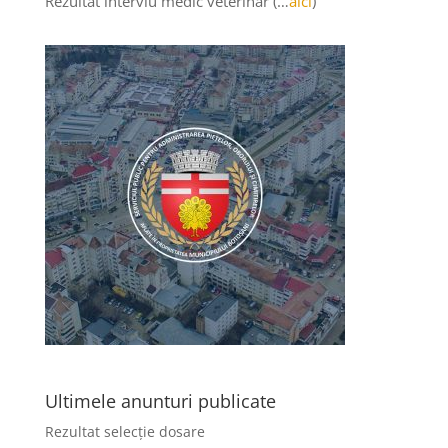
Rezultat interviu medic veterinar (…
aici
)
Ultimele anunturi publicate
Rezultat selecție dosare