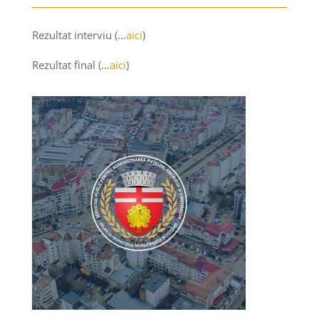
Rezultat interviu (…
aici
)
Rezultat final (…
aici
)