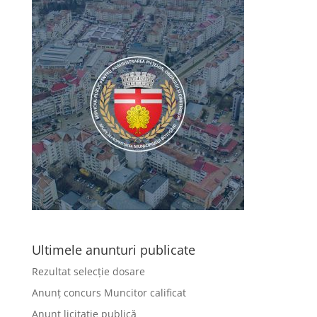
Ultimele anunturi publicate
Rezultat selecție dosare
Anunț concurs Muncitor calificat
Anunț licitație publică