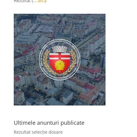
Rezultat (
….aici
)
Ultimele anunturi publicate
Rezultat selecție dosare