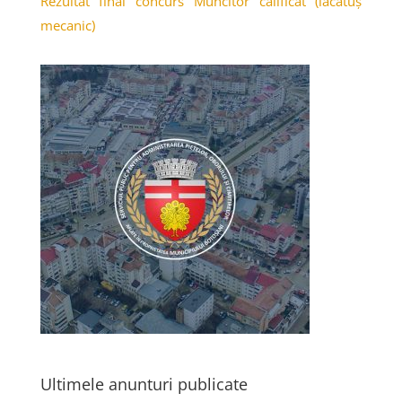
Rezultat final concurs Muncitor calificat (lăcătuș
mecanic)
Ultimele anunturi publicate