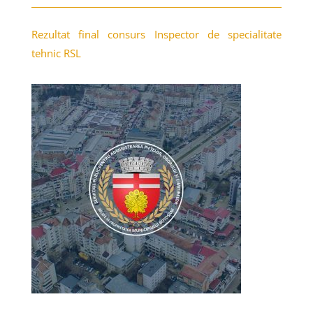
Rezultat final consurs Inspector de specialitate
tehnic RSL