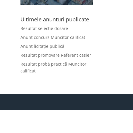
Ultimele anunturi publicate
Rezultat selecție dosare
Anunț concurs Muncitor calificat
Anunț licitație publică
Rezultat promovare Referent casier
Rezultat probă practică Muncitor
calificat