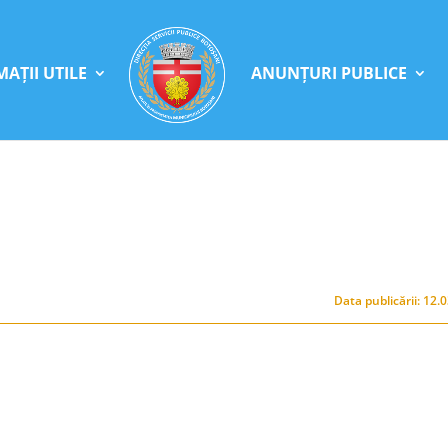
AȚII UTILE
ANUNȚURI PUBLICE
Data publicării: 12.