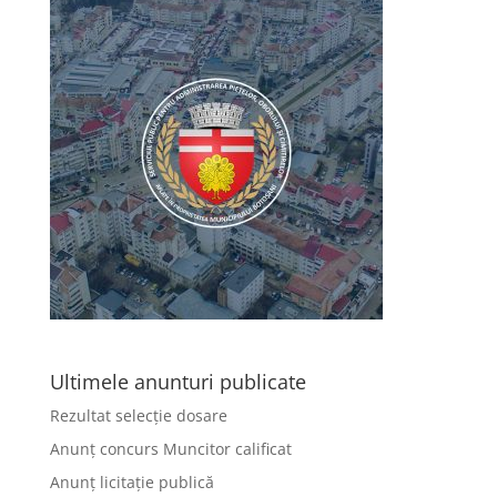
Ultimele anunturi publicate
Rezultat selecție dosare
Anunț concurs Muncitor calificat
Anunț licitație publică