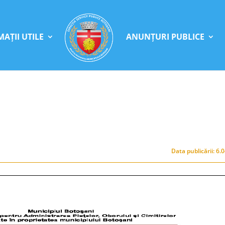
AȚII UTILE
ANUNȚURI PUBLICE
Data publicării: 6.