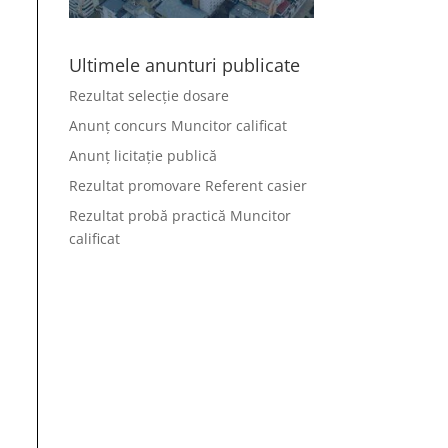
Ultimele anunturi publicate
Rezultat selecție dosare
Anunț concurs Muncitor calificat
Anunț licitație publică
Rezultat promovare Referent casier
Rezultat probă practică Muncitor
calificat