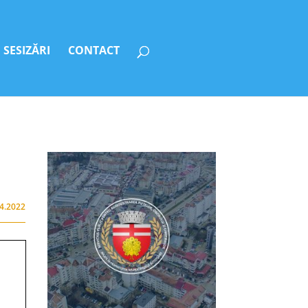
SESIZĂRI
CONTACT
04.2022