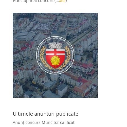
Punctaj final concurs (…
aici
)
Ultimele anunturi publicate
Anunț concurs Muncitor calificat