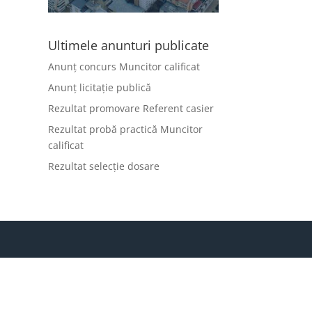
Ultimele anunturi publicate
Anunț concurs Muncitor calificat
Anunț licitație publică
Rezultat promovare Referent casier
Rezultat probă practică Muncitor
calificat
Rezultat selecție dosare