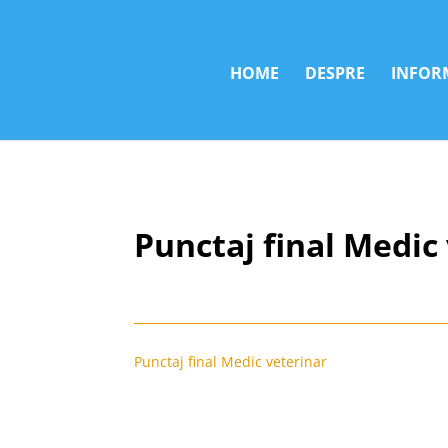
HOME
DESPRE
INFORM
Punctaj final Medic
Punctaj final Medic veterinar