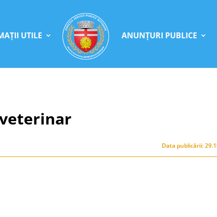
AȚII UTILE
ANUNȚURI PUBLICE
 veterinar
Data publicării: 29.