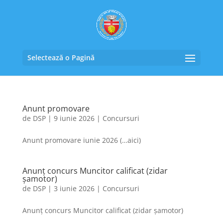
Selectează o Pagină
Anunt promovare
de
DSP
|
9 iunie 2026
|
Concursuri
Anunt promovare iunie 2026 (…aici)
Anunț concurs Muncitor calificat (zidar
șamotor)
de
DSP
|
3 iunie 2026
|
Concursuri
Anunț concurs Muncitor calificat (zidar șamotor)