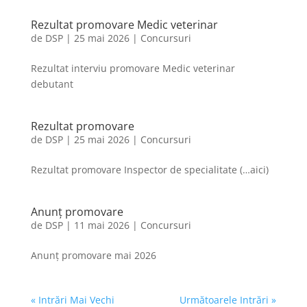
Rezultat promovare Medic veterinar
de
DSP
|
25 mai 2026
|
Concursuri
Rezultat interviu promovare Medic veterinar
debutant
Rezultat promovare
de
DSP
|
25 mai 2026
|
Concursuri
Rezultat promovare Inspector de specialitate (…aici)
Anunț promovare
de
DSP
|
11 mai 2026
|
Concursuri
Anunț promovare mai 2026
« Intrări Mai Vechi
Următoarele Intrări »