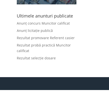
Ultimele anunturi publicate
Anunț concurs Muncitor calificat
Anunț licitație publică
Rezultat promovare Referent casier
Rezultat probă practică Muncitor
calificat
Rezultat selecție dosare