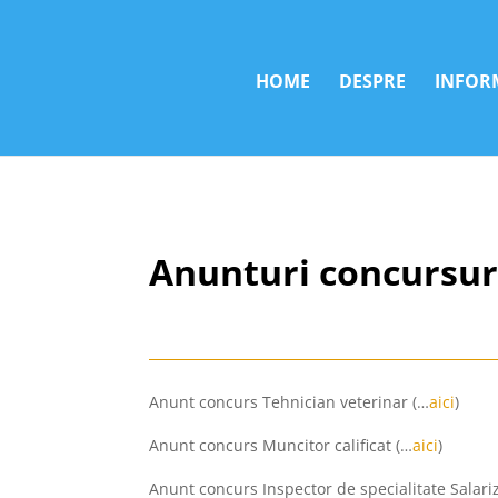
HOME
DESPRE
INFORM
Anunturi concursuri
Anunt concurs Tehnician veterinar (…
aici
)
Anunt concurs Muncitor calificat (…
aici
)
Anunt concurs Inspector de specialitate Salari