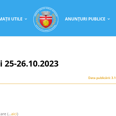
AȚII UTILE
ANUNȚURI PUBLICE
 25-26.10.2023
Data publicării: 3.
zare (…
aici
)