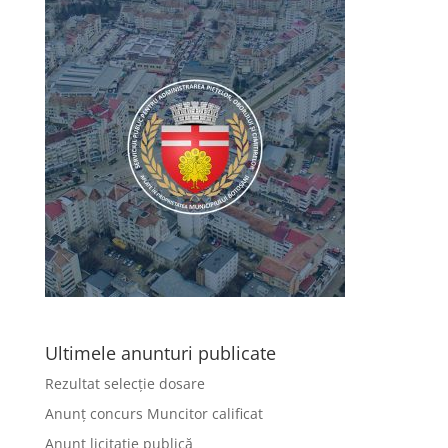
Ultimele anunturi publicate
Rezultat selecție dosare
Anunț concurs Muncitor calificat
Anunț licitație publică