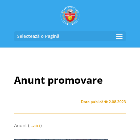
Selectează o Pagină
Anunt promovare
Data publicării: 2.08.2023
Anunt (…
aici
)