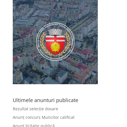
Ultimele anunturi publicate
Rezultat selecție dosare
Anunț concurs Muncitor calificat
Anunț licitație publică