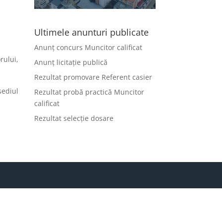
Ultimele anunturi publicate
Anunț concurs Muncitor calificat
rului,
Anunț licitație publică
Rezultat promovare Referent casier
sediul
Rezultat probă practică Muncitor
calificat
Rezultat selecție dosare