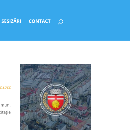
SESIZĂRI
CONTACT
02.2022
 mun.
itaţie