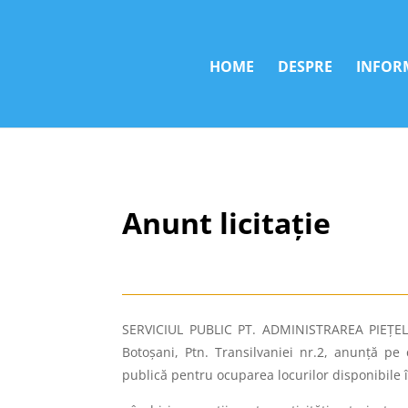
HOME
DESPRE
INFORM
Anunt licitație
SERVICIUL PUBLIC PT. ADMINISTRAREA PIEȚEL
Botoșani, Ptn. Transilvaniei nr.2, anunţă pe 
publică pentru ocuparea locurilor disponibile