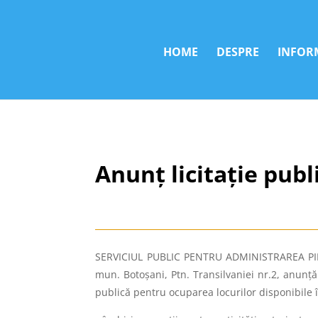
HOME
DESPRE
INFORM
Anunț licitație publ
SERVICIUL PUBLIC PENTRU ADMINISTRAREA PIEȚE
mun. Botoșani, Ptn. Transilvaniei nr.2, anunţă 
publică pentru ocuparea locurilor disponibile