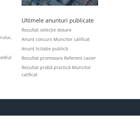
Ultimele anunturi publicate
Rezultat selecție dosare
rului,
Anunț concurs Muncitor calificat
Anunț licitație publică
sediul
Rezultat promovare Referent casier
Rezultat probă practică Muncitor
calificat