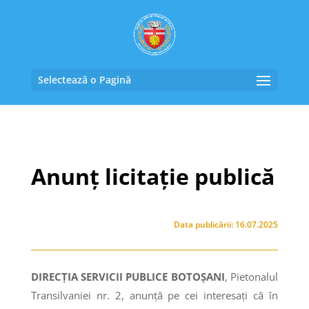
Selectează o Pagină
Anunț licitație publică
Data publicării: 16.07.2025
DIRECȚIA SERVICII PUBLICE BOTOȘANI
, Pietonalul
Transilvaniei nr. 2, anunţă pe cei interesaţi că în