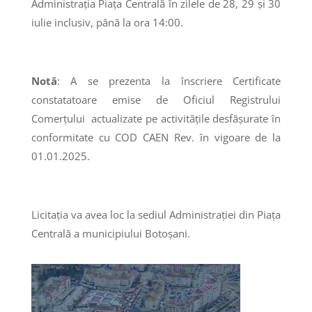
Administrația Piața Centrală în zilele de 28, 29 și 30
iulie inclusiv, până la ora 14:00.
Notă
: A se prezenta la înscriere Certificate
constatatoare emise de Oficiul Registrului
Comerțului actualizate pe activitățile desfășurate în
conformitate cu COD CAEN Rev. în vigoare de la
01.01.2025.
Licitaţia va avea loc la sediul Administrației din Piața
Centrală a municipiului Botoșani.