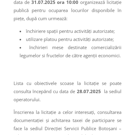
data de
31.07.2025 ora 10:00
organizează licitaţie
publică pentru ocuparea locurilor disponibile în
piețe, după cum urmează:
închiriere spații pentru activități autorizate;
utilizare platou pentru activități autorizate;
închirieri mese destinate comercializării
legumelor si fructelor de către agenții economici.
Lista cu obiectivele scoase la licitaţie se poate
consulta începând cu data de
28.07.2025
la sediul
operatorului.
Înscrierea la licitaţie a celor interesaţi, consultarea
documentaţiei şi achitarea taxei de participare se
face la sediul Direcției Servicii Publice Botoşani –