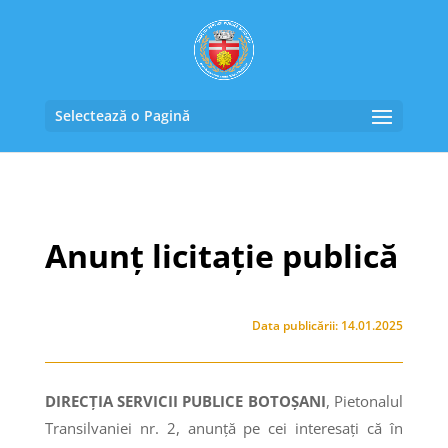
Selectează o Pagină
Anunț licitație publică
Data publicării: 14.01.2025
DIRECȚIA SERVICII PUBLICE BOTOȘANI
, Pietonalul
Transilvaniei nr. 2, anunţă pe cei interesaţi că în