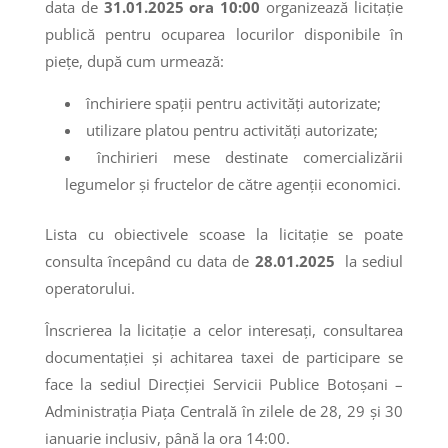
data de
31.01.2025 ora 10:00
organizează licitaţie
publică pentru ocuparea locurilor disponibile în
piețe, după cum urmează:
închiriere spații pentru activități autorizate;
utilizare platou pentru activități autorizate;
închirieri mese destinate comercializării
legumelor și fructelor de către agenții economici.
Lista cu obiectivele scoase la licitaţie se poate
consulta începând cu data de
28.01.2025
la sediul
operatorului.
Înscrierea la licitaţie a celor interesaţi, consultarea
documentaţiei şi achitarea taxei de participare se
face la sediul Direcției Servicii Publice Botoşani –
Administrația Piața Centrală în zilele de 28, 29 și 30
ianuarie inclusiv, până la ora 14:00.