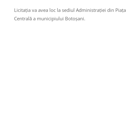
Licitaţia va avea loc la sediul Administrației din Piața
Centrală a municipiului Botoșani.