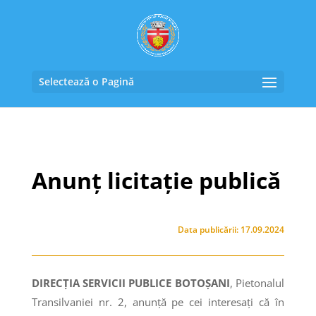
Selectează o Pagină
Anunț licitație publică
Data publicării: 17.09.2024
DIRECȚIA SERVICII PUBLICE BOTOȘANI
, Pietonalul
Transilvaniei nr. 2, anunţă pe cei interesaţi că în