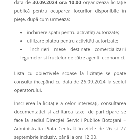
data de
30.09.2024 ora 10:00
organizează licitaţie
publică pentru ocuparea locurilor disponibile în
piețe, după cum urmează:
închiriere spații pentru activități autorizate;
utilizare platou pentru activități autorizate;
închirieri mese destinate comercializării
legumelor si fructelor de către agenții economici.
Lista cu obiectivele scoase la licitaţie se poate
consulta începând cu data de 26.09.2024 la sediul
operatorului.
Înscrierea la licitaţie a celor interesaţi, consultarea
documentaţiei şi achitarea taxei de participare se
face la sediul Direcției Servicii Publice Botoşani –
Administrația Piața Centrală în zilele de 26 și 27
septembrie inclusiv, până la ora 12:00.