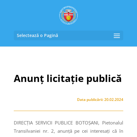
Selectează o Pagină
Anunț licitație publică
Data publicării: 20.02.2024
DIRECȚIA SERVICII PUBLICE BOTOȘANI, Pietonalul
Transilvaniei nr. 2, anunţă pe cei interesaţi că în