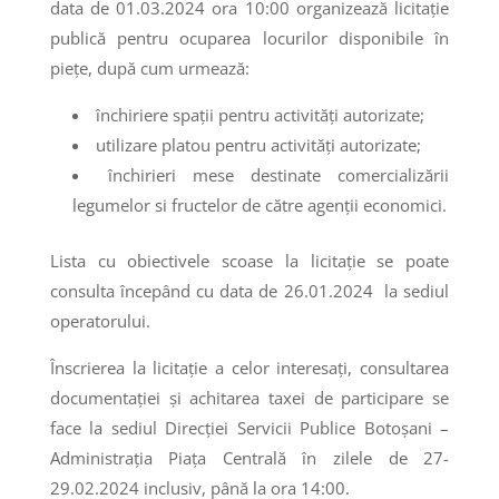
data de 01.03.2024 ora 10:00 organizează licitaţie
publică pentru ocuparea locurilor disponibile în
piețe, după cum urmează:
închiriere spații pentru activități autorizate;
utilizare platou pentru activități autorizate;
închirieri mese destinate comercializării
legumelor si fructelor de către agenții economici.
Lista cu obiectivele scoase la licitaţie se poate
consulta începând cu data de 26.01.2024 la sediul
operatorului.
Înscrierea la licitaţie a celor interesaţi, consultarea
documentaţiei şi achitarea taxei de participare se
face la sediul Direcției Servicii Publice Botoşani –
Administrația Piața Centrală în zilele de 27-
29.02.2024 inclusiv, până la ora 14:00.