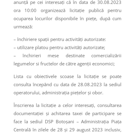
anunţă pe cei interesaţi că în data de 30.08.2023
ora 10:00 organizează licitaţie publică pentru
ocuparea locurilor disponibile în piețe, după cum
urmează:
– închiriere spații pentru activități autorizate:
– utilizare platou pentru activități autorizate;
– închirieri mese destinate comercializării
legumelor si fructelor de către agenții economici;
Lista cu obiectivele scoase la licitaţie se poate
consulta începând cu data de 28.08.2023 la sediul
operatorului, administrația piețelor și obor.
Înscrierea la licitaţie a celor interesaţi, consultarea
documentaţiei şi achitarea taxei de participare se
face la sediul DSP Botoşani – Administrația Piața
Centrală în zilele de 28 și 29 august 2023 inclusiv,