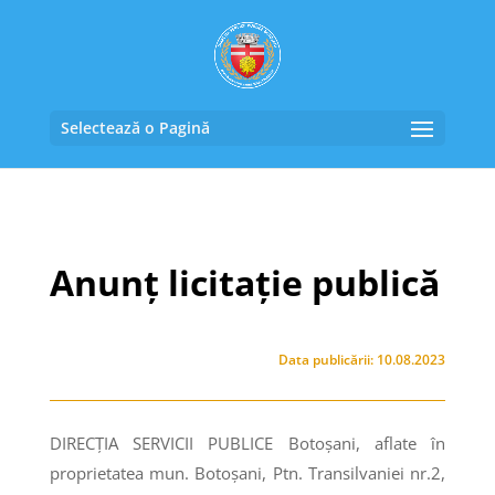
Selectează o Pagină
Anunț licitație publică
Data publicării: 10.08.2023
DIRECȚIA SERVICII PUBLICE Botoșani, aflate în
proprietatea mun. Botoșani, Ptn. Transilvaniei nr.2,