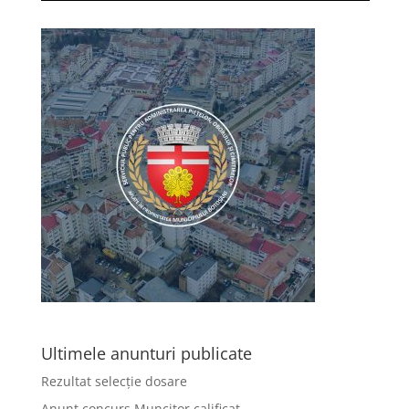
Ultimele anunturi publicate
Rezultat selecție dosare
Anunț concurs Muncitor calificat