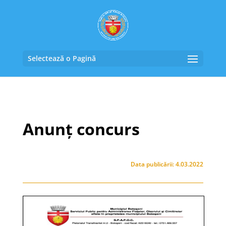
Selectează o Pagină
Anunț concurs
Data publicării: 4.03.2022