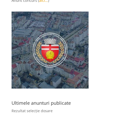
Anunt concurs (
aici…
)
Ultimele anunturi publicate
Rezultat selecție dosare