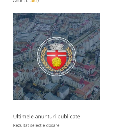
Anunt (…
aici
)
Ultimele anunturi publicate
Rezultat selecție dosare