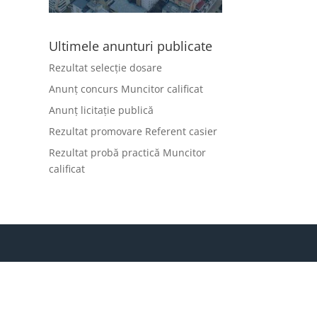
Ultimele anunturi publicate
Rezultat selecție dosare
Anunț concurs Muncitor calificat
Anunț licitație publică
Rezultat promovare Referent casier
Rezultat probă practică Muncitor
calificat