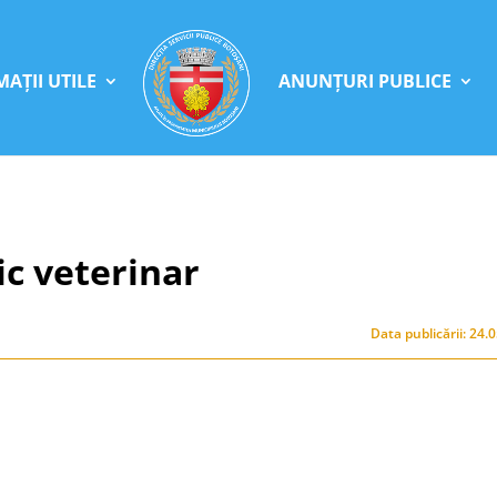
AȚII UTILE
ANUNȚURI PUBLICE
c veterinar
Data publicării: 24.