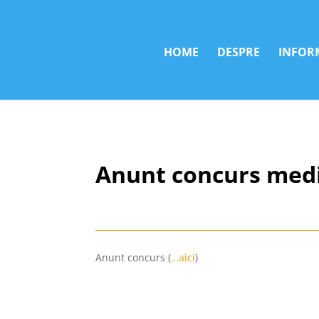
HOME
DESPRE
INFORM
Anunt concurs medi
Anunt concurs (
…aici
)