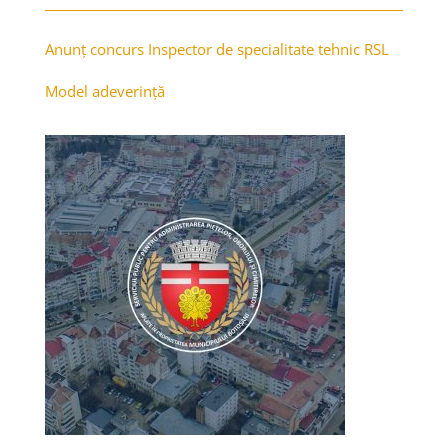
Anunț concurs Inspector de specialitate tehnic RSL
Model adeverință