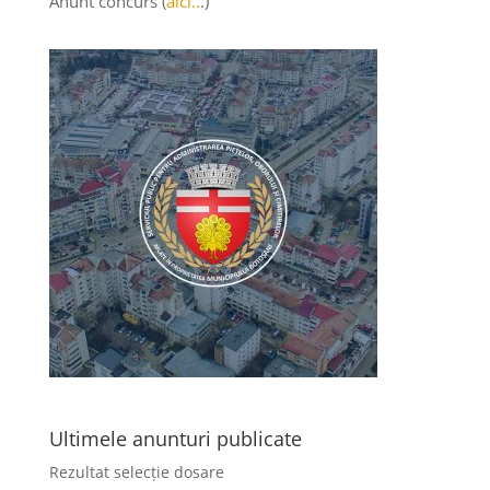
Anunt concurs (
aici..
.)
Ultimele anunturi publicate
Rezultat selecție dosare