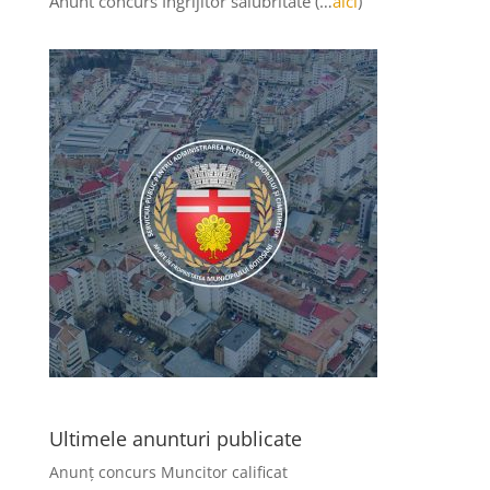
Anunt concurs Îngrijitor salubritate (…
aici
)
Ultimele anunturi publicate
Anunț concurs Muncitor calificat